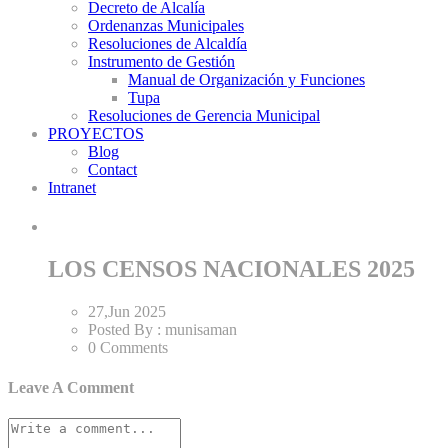
Decreto de Alcalía
Ordenanzas Municipales
Resoluciones de Alcaldía
Instrumento de Gestión
Manual de Organización y Funciones
Tupa
Resoluciones de Gerencia Municipal
PROYECTOS
Blog
Contact
Intranet
LOS CENSOS NACIONALES 2025
27,Jun
2025
Posted By :
munisaman
0 Comments
Leave A Comment