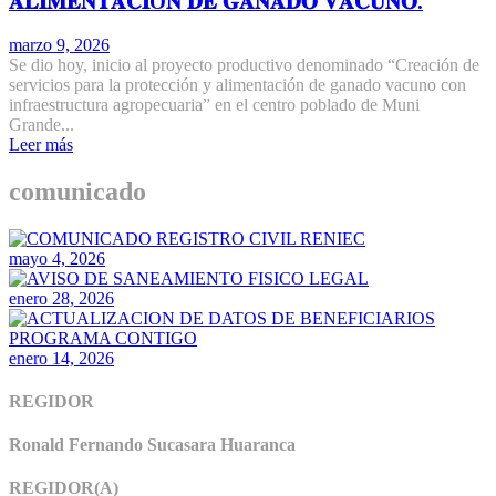
𝐀𝐋𝐈𝐌𝐄𝐍𝐓𝐀𝐂𝐈Ó𝐍 𝐃𝐄 𝐆𝐀𝐍𝐀𝐃𝐎 𝐕𝐀𝐂𝐔𝐍𝐎.
marzo 9, 2026
Se dio hoy, inicio al proyecto productivo denominado “Creación de
servicios para la protección y alimentación de ganado vacuno con
infraestructura agropecuaria” en el centro poblado de Muni
Grande...
Leer más
comunicado
mayo 4, 2026
enero 28, 2026
enero 14, 2026
REGIDOR
Ronald Fernando Sucasara Huaranca
REGIDOR(A)