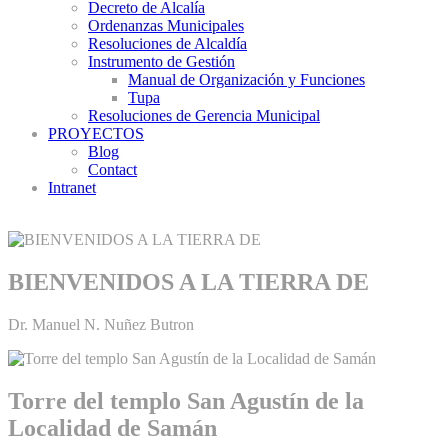
Decreto de Alcalía
Ordenanzas Municipales
Resoluciones de Alcaldía
Instrumento de Gestión
Manual de Organización y Funciones
Tupa
Resoluciones de Gerencia Municipal
PROYECTOS
Blog
Contact
Intranet
BIENVENIDOS A LA TIERRA DE
Dr. Manuel N. Nuñez Butron
Torre del templo San Agustín de la
Localidad de Samán