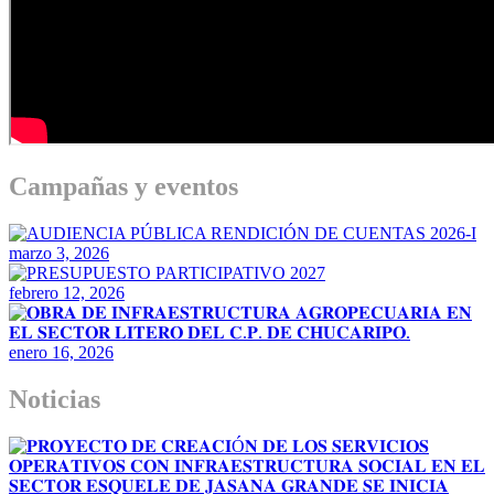
Campañas y eventos
marzo 3, 2026
febrero 12, 2026
enero 16, 2026
Noticias