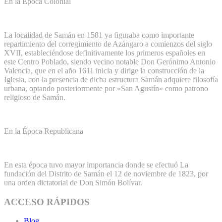
En la Época Colonial
La localidad de Samán en 1581 ya figuraba como importante
repartimiento del corregimiento de Azángaro a comienzos del siglo
XVII, estableciéndose definitivamente los primeros españoles en
este Centro Poblado, siendo vecino notable Don Gerónimo Antonio
Valencia, que en el año 1611 inicia y dirige la construcción de la
Iglesia, con la presencia de dicha estructura Samán adquiere filosofía
urbana, optando posteriormente por «San Agustín» como patrono
religioso de Samán.
En la Época Republicana
En esta época tuvo mayor importancia donde se efectuó La
fundación del Distrito de Samán el 12 de noviembre de 1823, por
una orden dictatorial de Don Simón Bolívar.
ACCESO RÁPIDOS
Blog