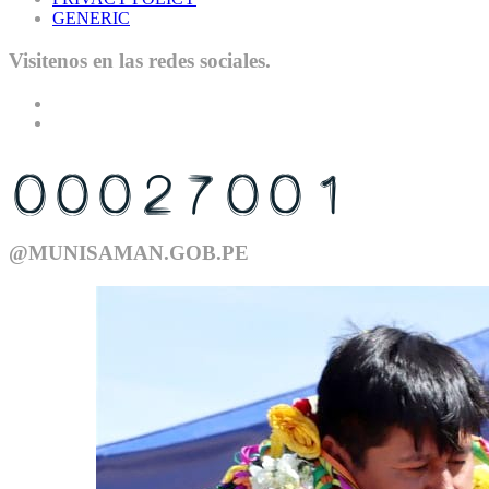
GENERIC
Visitenos en las redes sociales.
USTED ES EL VISITANTE N°
@MUNISAMAN.GOB.PE