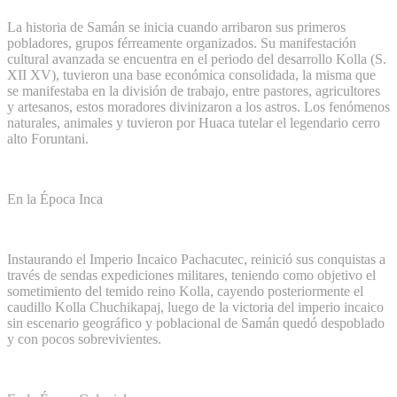
La historia de Samán se inicia cuando arribaron sus primeros
pobladores, grupos férreamente organizados. Su manifestación
cultural avanzada se encuentra en el periodo del desarrollo Kolla (S.
XII XV), tuvieron una base económica consolidada, la misma que
se manifestaba en la división de trabajo, entre pastores, agricultores
y artesanos, estos moradores divinizaron a los astros. Los fenómenos
naturales, animales y tuvieron por Huaca tutelar el legendario cerro
alto Foruntani.
En la Época Inca
Instaurando el Imperio Incaico Pachacutec, reinició sus conquistas a
través de sendas expediciones militares, teniendo como objetivo el
sometimiento del temido reino Kolla, cayendo posteriormente el
caudillo Kolla Chuchikapaj, luego de la victoria del imperio incaico
sin escenario geográfico y poblacional de Samán quedó despoblado
y con pocos sobrevivientes.