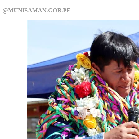
@MUNISAMAN.GOB.PE