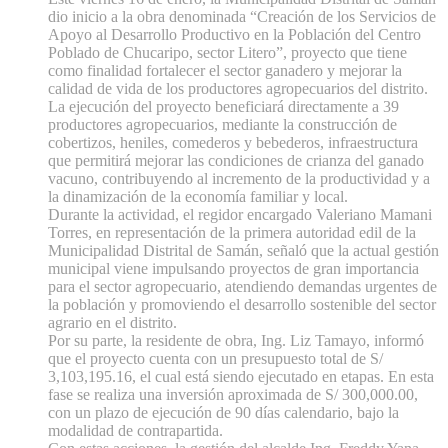
dio inicio a la obra denominada “Creación de los Servicios de
Apoyo al Desarrollo Productivo en la Población del Centro
Poblado de Chucaripo, sector Litero”, proyecto que tiene
como finalidad fortalecer el sector ganadero y mejorar la
calidad de vida de los productores agropecuarios del distrito.
La ejecución del proyecto beneficiará directamente a 39
productores agropecuarios, mediante la construcción de
cobertizos, heniles, comederos y bebederos, infraestructura
que permitirá mejorar las condiciones de crianza del ganado
vacuno, contribuyendo al incremento de la productividad y a
la dinamización de la economía familiar y local.
Durante la actividad, el regidor encargado Valeriano Mamani
Torres, en representación de la primera autoridad edil de la
Municipalidad Distrital de Samán, señaló que la actual gestión
municipal viene impulsando proyectos de gran importancia
para el sector agropecuario, atendiendo demandas urgentes de
la población y promoviendo el desarrollo sostenible del sector
agrario en el distrito.
Por su parte, la residente de obra, Ing. Liz Tamayo, informó
que el proyecto cuenta con un presupuesto total de S/
3,103,195.16, el cual está siendo ejecutado en etapas. En esta
fase se realiza una inversión aproximada de S/ 300,000.00,
con un plazo de ejecución de 90 días calendario, bajo la
modalidad de contrapartida.