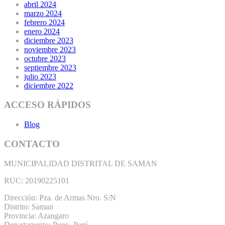
abril 2024
marzo 2024
febrero 2024
enero 2024
diciembre 2023
noviembre 2023
octubre 2023
septiembre 2023
julio 2023
diciembre 2022
ACCESO RÁPIDOS
Blog
CONTACTO
MUNICIPALIDAD DISTRITAL DE SAMAN
RUC: 20190225101
Dirección: Pza. de Armas Nro. S/N
Distrito: Saman
Provincia: Azangaro
Departamento: Puno, Perú