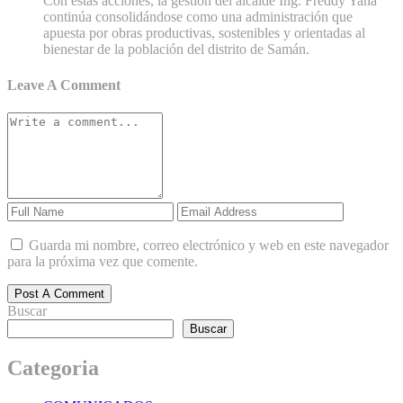
Con estas acciones, la gestión del alcalde Ing. Freddy Yana
continúa consolidándose como una administración que
apuesta por obras productivas, sostenibles y orientadas al
bienestar de la población del distrito de Samán.
Leave A Comment
Guarda mi nombre, correo electrónico y web en este navegador
para la próxima vez que comente.
Post A Comment
Buscar
Buscar
Categoria