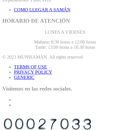
COMO LLEGAR A SAMÁN
HORARIO DE ATENCIÓN
LUNES A VIERNES
Mañana: 8:30 horas a 12:00 horas
Tarde: 13:00 horas a 16:30 horas
© 2023
MUNISAMÁN
. All rights reserved
TERMS OF USE
PRIVACY POLICY
GENERIC
Visitenos en las redes sociales.
USTED ES EL VISITANTE N°