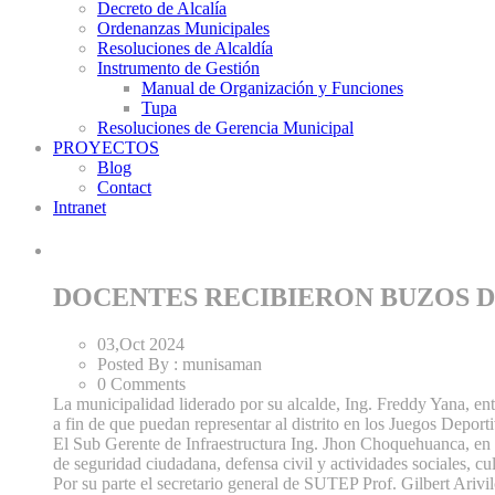
Decreto de Alcalía
Ordenanzas Municipales
Resoluciones de Alcaldía
Instrumento de Gestión
Manual de Organización y Funciones
Tupa
Resoluciones de Gerencia Municipal
PROYECTOS
Blog
Contact
Intranet
DOCENTES RECIBIERON BUZOS D
03,Oct
2024
Posted By :
munisaman
0 Comments
La municipalidad liderado por su alcalde, Ing. Freddy Yana, entr
a fin de que puedan representar al distrito en los Juegos Deport
El Sub Gerente de Infraestructura Ing. Jhon Choquehuanca, en
de seguridad ciudadana, defensa civil y actividades sociales, cul
Por su parte el secretario general de SUTEP Prof. Gilbert Arivil