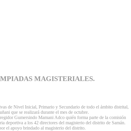
IMPIADAS MAGISTERIALES.
as de Nivel Inicial, Primario y Secundario de todo el ámbito distrital,
Muñani que se realizará durante el mes de octubre.
el regidor Gumersindo Mamani Adco quién forma parte de la comisión
ia deportiva a los 42 directores del magisterio del distrito de Samán.
or el apoyo brindado al magisterio del distrito.