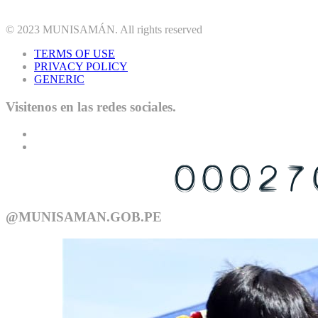
© 2023
MUNISAMÁN
. All rights reserved
TERMS OF USE
PRIVACY POLICY
GENERIC
Visitenos en las redes sociales.
USTED ES EL VISITANTE N°
@MUNISAMAN.GOB.PE