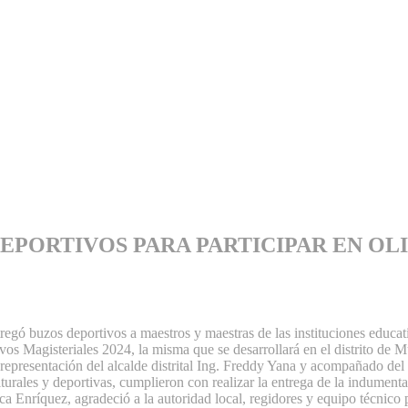
EPORTIVOS PARA PARTICIPAR EN OL
egó buzos deportivos a maestros y maestras de las instituciones educativ
ivos Magisteriales 2024, la misma que se desarrollará en el distrito de 
 representación del alcalde distrital Ing. Freddy Yana y acompañado d
turales y deportivas, cumplieron con realizar la entrega de la indumentar
ca Enríquez, agradeció a la autoridad local, regidores y equipo técnico p