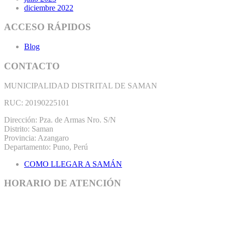
diciembre 2022
ACCESO RÁPIDOS
Blog
CONTACTO
MUNICIPALIDAD DISTRITAL DE SAMAN
RUC: 20190225101
Dirección: Pza. de Armas Nro. S/N
Distrito: Saman
Provincia: Azangaro
Departamento: Puno, Perú
COMO LLEGAR A SAMÁN
HORARIO DE ATENCIÓN