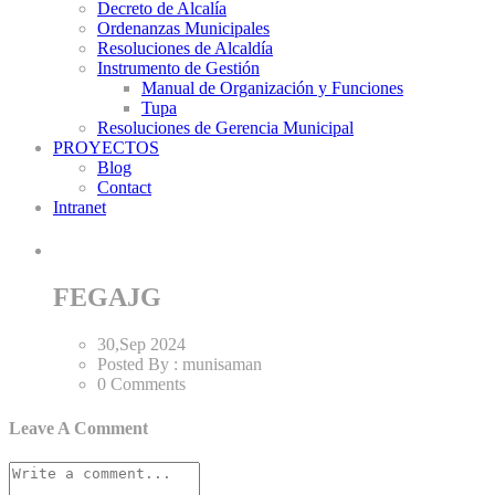
Decreto de Alcalía
Ordenanzas Municipales
Resoluciones de Alcaldía
Instrumento de Gestión
Manual de Organización y Funciones
Tupa
Resoluciones de Gerencia Municipal
PROYECTOS
Blog
Contact
Intranet
FEGAJG
30,Sep
2024
Posted By :
munisaman
0 Comments
Leave A Comment