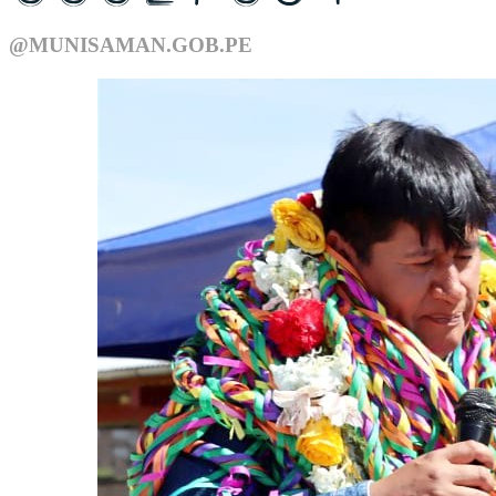
@MUNISAMAN.GOB.PE