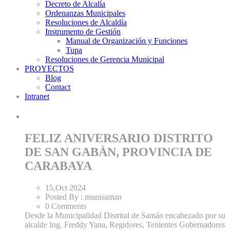
Decreto de Alcalía
Ordenanzas Municipales
Resoluciones de Alcaldía
Instrumento de Gestión
Manual de Organización y Funciones
Tupa
Resoluciones de Gerencia Municipal
PROYECTOS
Blog
Contact
Intranet
FELIZ ANIVERSARIO DISTRITO
DE SAN GABÀN, PROVINCIA DE
CARABAYA
15,Oct
2024
Posted By :
munisaman
0 Comments
Desde la Municipalidad Distrital de Samán encabezado por su
alcalde Ing. Freddy Yana, Regidores, Tenientes Gobernadores