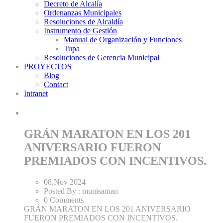
Decreto de Alcalía
Ordenanzas Municipales
Resoluciones de Alcaldía
Instrumento de Gestión
Manual de Organización y Funciones
Tupa
Resoluciones de Gerencia Municipal
PROYECTOS
Blog
Contact
Intranet
GRÁN MARATON EN LOS 201
ANIVERSARIO FUERON
PREMIADOS CON INCENTIVOS.
08,Nov
2024
Posted By :
munisaman
0 Comments
GRÁN MARATON EN LOS 201 ANIVERSARIO
FUERON PREMIADOS CON INCENTIVOS.