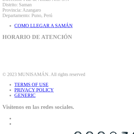
Distrito: Saman
Provincia: Azangaro
Departamento: Puno, Perú
COMO LLEGAR A SAMÁN
HORARIO DE ATENCIÓN
© 2023
MUNISAMÁN
. All rights reserved
TERMS OF USE
PRIVACY POLICY
GENERIC
Visitenos en las redes sociales.