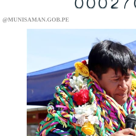
USTED ES EL VISITANTE N°
@MUNISAMAN.GOB.PE