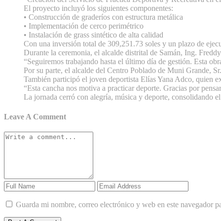
El proyecto incluyó los siguientes componentes:
• Construcción de graderíos con estructura metálica
• Implementación de cerco perimétrico
• Instalación de grass sintético de alta calidad
Con una inversión total de 309,251.73 soles y un plazo de ejecuci
Durante la ceremonia, el alcalde distrital de Samán, Ing. Fred
“Seguiremos trabajando hasta el último día de gestión. Esta obra
Por su parte, el alcalde del Centro Poblado de Muni Grande, S
También participó el joven deportista Elías Yana Adco, quien e
“Esta cancha nos motiva a practicar deporte. Gracias por pensar
La jornada cerró con alegría, música y deporte, consolidando el 
Leave A Comment
Guarda mi nombre, correo electrónico y web en este navegador p