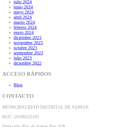
julio 2024
junio 2024
mayo 2024
abril 2024
marzo 2024
febrero 2024
enero 2024
diciembre 2023
noviembre 2023
octubre 2023
septiembre 2023
julio 2023
diciembre 2022
ACCESO RÁPIDOS
Blog
CONTACTO
MUNICIPALIDAD DISTRITAL DE SAMAN
RUC: 20190225101
Dirección: Pza. de Armas Nro. S/N