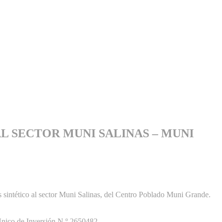
 SECTOR MUNI SALINAS – MUNI
s sintético al sector Muni Salinas, del Centro Poblado Muni Grande.
Único de Inversión N.º 2650482.