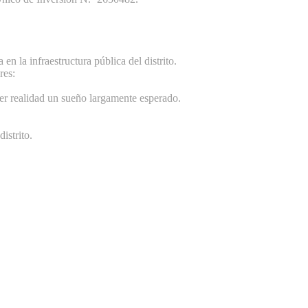
n la infraestructura pública del distrito.
res:
er realidad un sueño largamente esperado.
istrito.