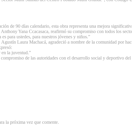
ón de 90 días calendario, esta obra representa una mejora significativa e
dy Anthony Yana Ccacasaca, reafirmó su compromiso con todos los secto
 es para ustedes, para nuestros jóvenes y niños.”
r. Agustín Laura Machacá, agradeció a nombre de la comunidad por hac
xpresó:
 en la juventud.”
compromiso de las autoridades con el desarrollo social y deportivo del d
ara la próxima vez que comente.