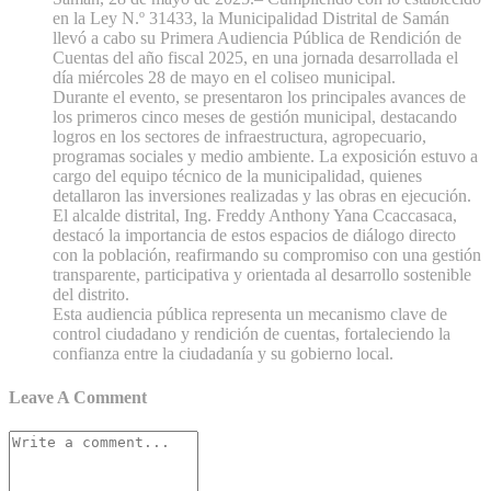
en la Ley N.º 31433, la Municipalidad Distrital de Samán
llevó a cabo su Primera Audiencia Pública de Rendición de
Cuentas del año fiscal 2025, en una jornada desarrollada el
día miércoles 28 de mayo en el coliseo municipal.
Durante el evento, se presentaron los principales avances de
los primeros cinco meses de gestión municipal, destacando
logros en los sectores de infraestructura, agropecuario,
programas sociales y medio ambiente. La exposición estuvo a
cargo del equipo técnico de la municipalidad, quienes
detallaron las inversiones realizadas y las obras en ejecución.
El alcalde distrital, Ing. Freddy Anthony Yana Ccaccasaca,
destacó la importancia de estos espacios de diálogo directo
con la población, reafirmando su compromiso con una gestión
transparente, participativa y orientada al desarrollo sostenible
del distrito.
Esta audiencia pública representa un mecanismo clave de
control ciudadano y rendición de cuentas, fortaleciendo la
confianza entre la ciudadanía y su gobierno local.
Leave A Comment