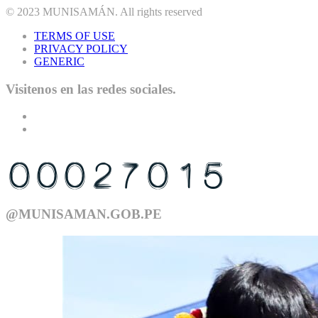
© 2023
MUNISAMÁN
. All rights reserved
TERMS OF USE
PRIVACY POLICY
GENERIC
Visitenos en las redes sociales.
USTED ES EL VISITANTE N°
@MUNISAMAN.GOB.PE