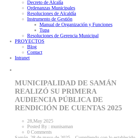
Decreto de Alcalía
Ordenanzas Municipales
Resoluciones de Alcaldía
Instrumento de Gestión
Manual de Organización y Funciones
Tupa
Resoluciones de Gerencia Municipal
PROYECTOS
Blog
Contact
Intranet
MUNICIPALIDAD DE SAMÁN
REALIZÓ SU PRIMERA
AUDIENCIA PÚBLICA DE
RENDICIÓN DE CUENTAS 2025
28,May
2025
Posted By :
munisaman
0 Comments
Samán, 28 de mayo de 2025.– Cumpliendo con lo establecido