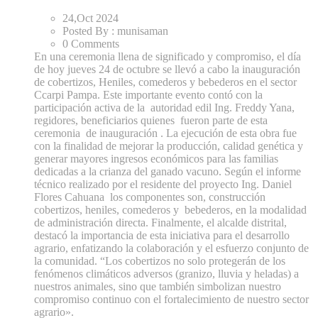
24,Oct
2024
Posted By :
munisaman
0 Comments
En una ceremonia llena de significado y compromiso, el día
de hoy jueves 24 de octubre se llevó a cabo la inauguración
de cobertizos, Heniles, comederos y bebederos en el sector
Ccarpi Pampa. Este importante evento contó con la
participación activa de la autoridad edil Ing. Freddy Yana,
regidores, beneficiarios quienes fueron parte de esta
ceremonia de inauguración . La ejecución de esta obra fue
con la finalidad de mejorar la producción, calidad genética y
generar mayores ingresos económicos para las familias
dedicadas a la crianza del ganado vacuno. Según el informe
técnico realizado por el residente del proyecto Ing. Daniel
Flores Cahuana los componentes son, construcción
cobertizos, heniles, comederos y bebederos, en la modalidad
de administración directa. Finalmente, el alcalde distrital,
destacó la importancia de esta iniciativa para el desarrollo
agrario, enfatizando la colaboración y el esfuerzo conjunto de
la comunidad. “Los cobertizos no solo protegerán de los
fenómenos climáticos adversos (granizo, lluvia y heladas) a
nuestros animales, sino que también simbolizan nuestro
compromiso continuo con el fortalecimiento de nuestro sector
agrario».