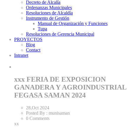
Decreto de Alcalía
Ordenanzas Municipales
Resoluciones de Alcaldía
Instrumento de Gestión
Manual de Organización y Funciones
Tupa
Resoluciones de Gerencia Municipal
PROYECTOS
Blog
Contact
Intranet
xxx FERIA DE EXPOSICION
GANADERA Y AGROINDUSTRIAL
FEGASA SAMAN 2024
28,Oct
2024
Posted By :
munisaman
0 Comments
xx